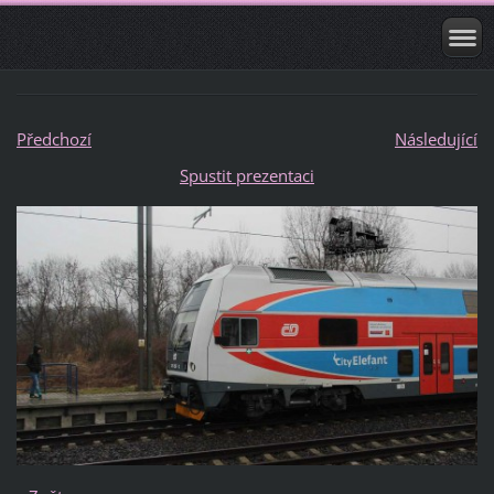
Předchozí
Následující
Spustit prezentaci