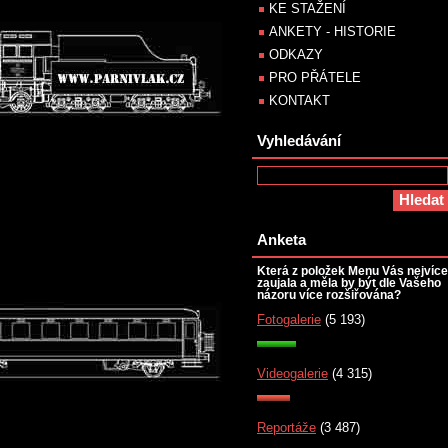
KE STAŽENÍ
ANKETY - HISTORIE
ODKAZY
PRO PŘÁTELE
KONTAKT
Vyhledávání
Anketa
Která z položek Menu Vás nejvíce
zaujala a měla by být dle Vašeho
názoru více rozšiřována?
Fotogalerie
(5 193)
Videogalerie
(4 315)
Reportáže
(3 487)