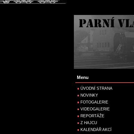
Menu
ÚVODNÍ STRANA
NOVINKY
FOTOGALERIE
VIDEOGALERIE
REPORTÁŽE
Z HAJCU
KALENDÁŘ AKCÍ