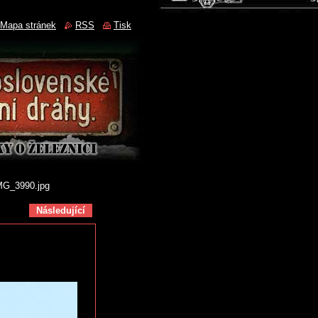
Mapa stránek
RSS
Tisk
MG_3990.jpg
Následující