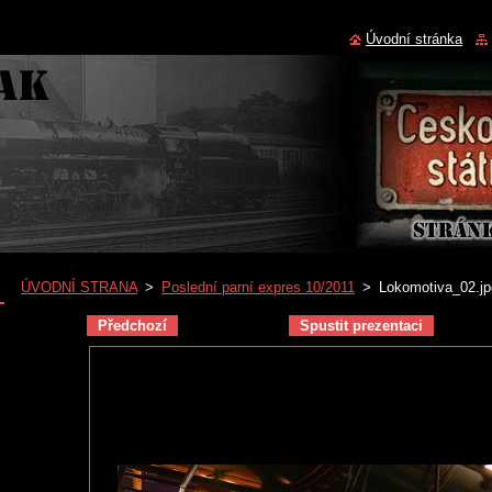
Úvodní stránka
ÚVODNÍ STRANA
>
Poslední parní expres 10/2011
>
Lokomotiva_02.jp
Předchozí
Spustit prezentaci