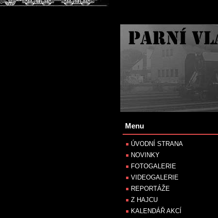
Menu
ÚVODNÍ STRANA
NOVINKY
FOTOGALERIE
VIDEOGALERIE
REPORTÁŽE
Z HAJCU
KALENDÁŘ AKCÍ