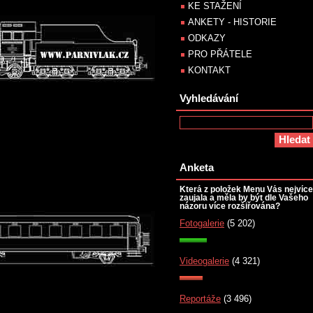
KE STAŽENÍ
ANKETY - HISTORIE
ODKAZY
PRO PŘÁTELE
KONTAKT
Vyhledávání
Anketa
Která z položek Menu Vás nejvíce
zaujala a měla by být dle Vašeho
názoru více rozšiřována?
Fotogalerie
(5 202)
Videogalerie
(4 321)
Reportáže
(3 496)