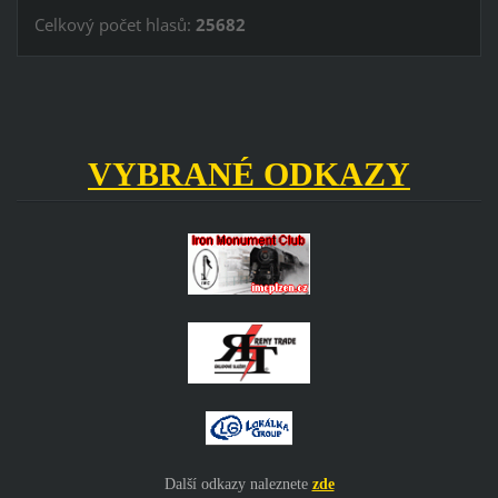
Celkový počet hlasů:
25682
VYBRANÉ ODKAZY
Další odkazy naleznete
zde