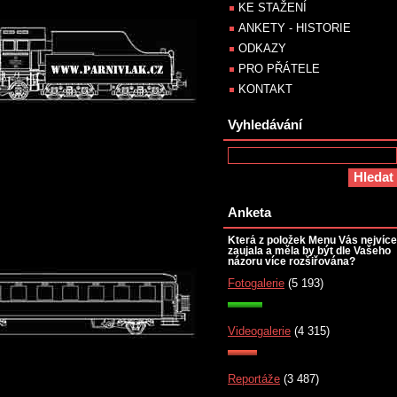
KE STAŽENÍ
ANKETY - HISTORIE
ODKAZY
PRO PŘÁTELE
KONTAKT
Vyhledávání
Anketa
Která z položek Menu Vás nejvíce
zaujala a měla by být dle Vašeho
názoru více rozšiřována?
Fotogalerie
(5 193)
Videogalerie
(4 315)
Reportáže
(3 487)