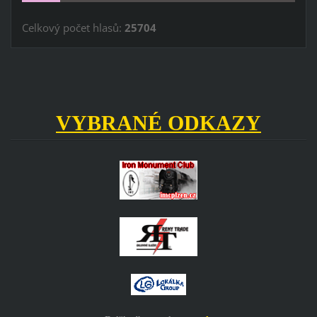
Celkový počet hlasů:
25704
VYBRANÉ ODKAZY