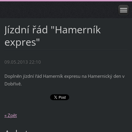
Jízdní řád "Hamerník
expres"
09.05.2013 22:10
Doplněn jízdní řád Hamerník expresu na Hamernický den v
Dobřívě.
« Zpět