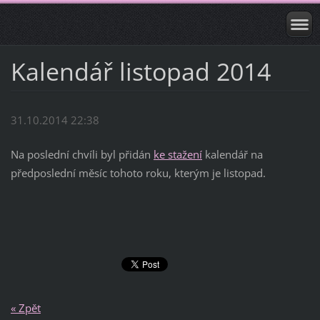
Kalendář listopad 2014
31.10.2014 22:38
Na poslední chvíli byl přidán
ke stažení
kalendář na
předposlední měsíc tohoto roku, kterým je listopad.
« Zpět