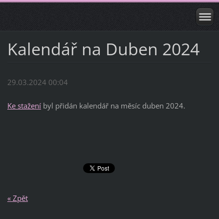
Kalendář na Duben 2024
29.03.2024 00:04
Ke stažení
byl přidán kalendář na měsíc duben 2024.
« Zpět