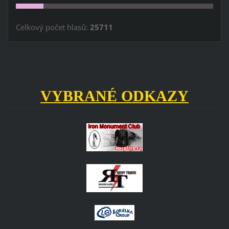
Celkový počet hlasů:
25711
VYBRANÉ ODKAZY