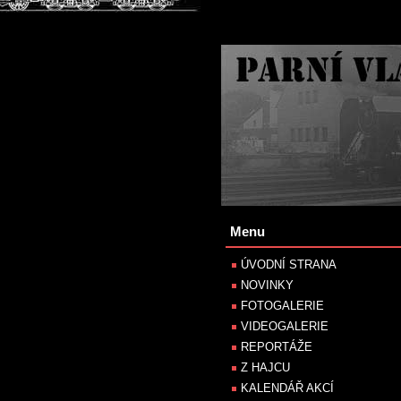
Menu
ÚVODNÍ STRANA
NOVINKY
FOTOGALERIE
VIDEOGALERIE
REPORTÁŽE
Z HAJCU
KALENDÁŘ AKCÍ