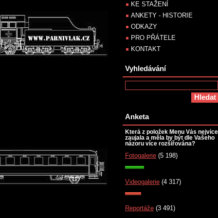
KE STAŽENÍ
ANKETY - HISTORIE
ODKAZY
PRO PŘÁTELE
KONTAKT
Vyhledávání
Anketa
Která z položek Menu Vás nejvíce
zaujala a měla by být dle Vašeho
názoru více rozšiřována?
Fotogalerie
(5 198)
Videogalerie
(4 317)
Reportáže
(3 491)