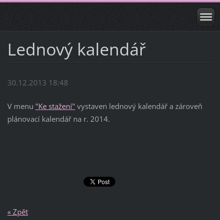
Lednový kalendář
30.12.2013 18:48
V menu
"Ke stažení"
vystaven lednový kalendář a zároveň
plánovací kalendář na r. 2014.
« Zpět