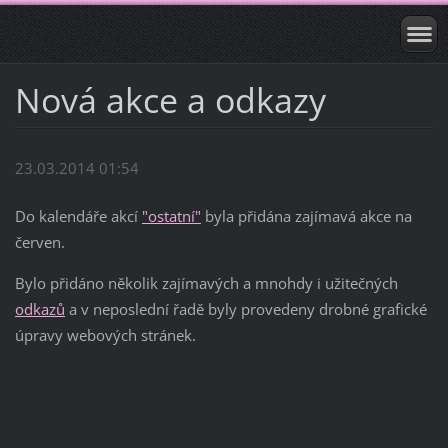
Nová akce a odkazy
23.03.2014 01:54
Do kalendáře akcí
"ostatní"
byla přidána zajímavá akce na
červen.
Bylo přidáno několik zajímavých a mnohdy i užitečných
odkazů
a v neposlední řadě byly provedeny drobné grafické
úpravy webových stránek.