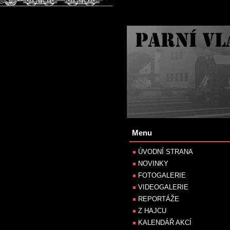
Menu
ÚVODNÍ STRANA
NOVINKY
FOTOGALERIE
VIDEOGALERIE
REPORTÁŽE
Z HAJCU
KALENDÁŘ AKCÍ