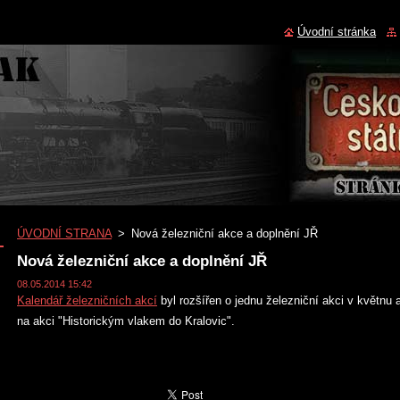
Úvodní stránka
ÚVODNÍ STRANA
>
Nová železniční akce a doplnění JŘ
Nová železniční akce a doplnění JŘ
08.05.2014 15:42
Kalendář železničních akcí
byl rozšířen o jednu železniční akci v květnu 
na akci "Historickým vlakem do Kralovic".