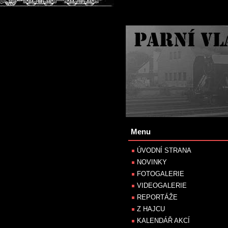
Menu
ÚVODNÍ STRANA
NOVINKY
FOTOGALERIE
VIDEOGALERIE
REPORTÁŽE
Z HAJCU
KALENDÁŘ AKCÍ