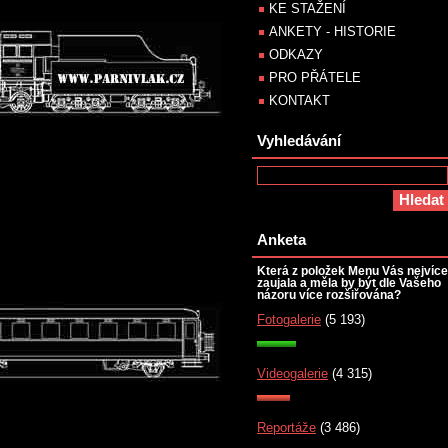
KE STAŽENÍ
ANKETY - HISTORIE
ODKAZY
PRO PŘÁTELE
KONTAKT
Vyhledávání
Anketa
Která z položek Menu Vás nejvíce
zaujala a měla by být dle Vašeho
názoru více rozšiřována?
Fotogalerie
(5 193)
Videogalerie
(4 315)
Reportáže
(3 486)