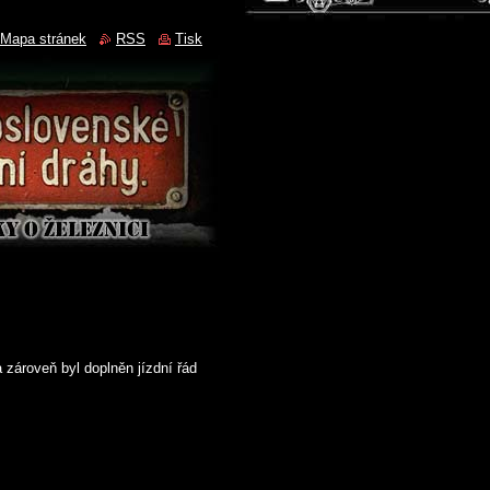
Mapa stránek
RSS
Tisk
a zároveň byl doplněn jízdní řád