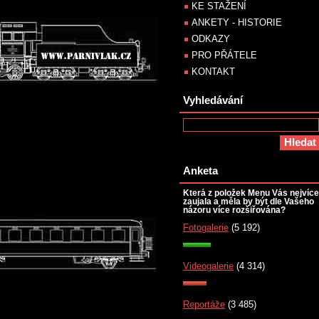
KE STAŽENÍ
ANKETY - HISTORIE
ODKAZY
PRO PŘÁTELE
KONTAKT
Vyhledávání
Anketa
Která z položek Menu Vás nejvíce
zaujala a měla by být dle Vašeho
názoru více rozšiřována?
Fotogalerie
(5 192)
Videogalerie
(4 314)
Reportáže
(3 485)