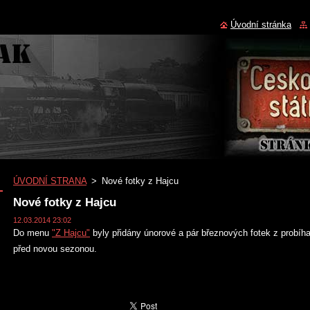
Úvodní stránka
ÚVODNÍ STRANA
>
Nové fotky z Hajcu
Nové fotky z Hajcu
12.03.2014 23:02
Do menu
"Z Hajcu"
byly přidány únorové a pár březnových fotek z probíh
před novou sezonou.