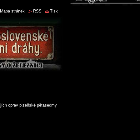
Mapa stránek
RSS
Tisk
ajích oprav plzeňské pětasedmy