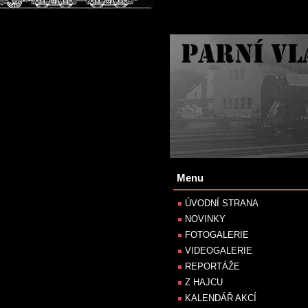
Menu
ÚVODNÍ STRANA
NOVINKY
FOTOGALERIE
VIDEOGALERIE
REPORTÁŽE
Z HAJCU
KALENDÁŘ AKCÍ