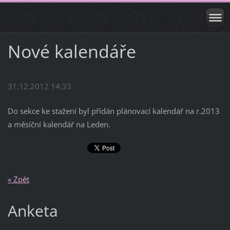
Nové kalendáře
31.12.2012 14:33
Do sekce ke stažení byl přídán plánovací kalendář na r.2013
a měsíční kalendář na Leden.
« Zpět
Anketa