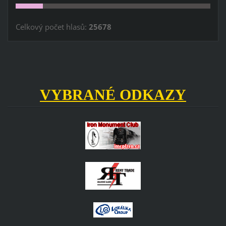
Celkový počet hlasů:
25678
VYBRANÉ ODKAZY