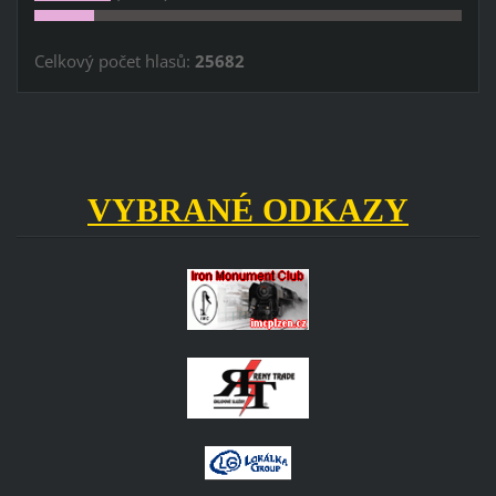
Celkový počet hlasů:
25682
VYBRANÉ ODKAZY