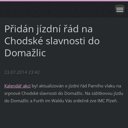
Přidán jízdní řád na
Chodské slavnosti do
Domažlic
23.07.2014 23:42
Kalendář akcí
byl aktualizován o jízdní řád Parního vlaku na
srpnové Chodské slavnosti do Domažlic. Na zážitkovou jízdu
do Domažlic a Furth im Waldu Vás srdečně zve IMC Plzeň.