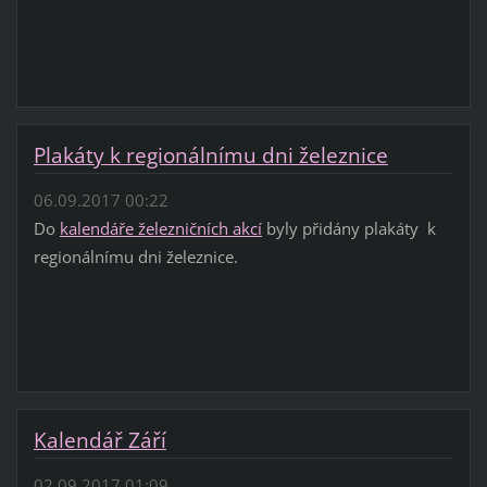
Plakáty k regionálnímu dni železnice
06.09.2017 00:22
Do
kalendáře železničních akcí
byly přidány plakáty k
regionálnímu dni železnice.
Kalendář Září
02.09.2017 01:09