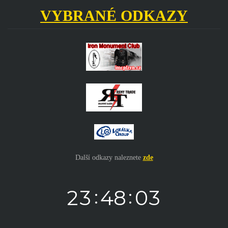
VYBRANÉ ODKAZY
Další odkazy naleznete
zde