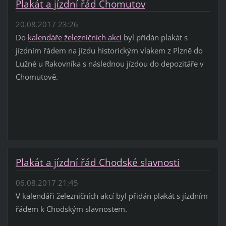
Plakát a jízdní řád Chomutov
20.08.2017 23:26
Do
kalendáře železničních akcí
byl přidán plakát s
jízdním řádem na jízdu historickým vlakem z Plzně do
Lužné u Rakovníka s následnou jízdou do depozitáře v
Chomutově.
Plakát a jízdní řád Chodské slavnosti
06.08.2017 21:45
V kalendáři železničních akcí byl přidán plakát s jízdním
řádem k Chodským slavnostem.