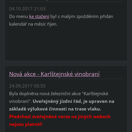
04.10.2017 21:03
Do menu
ke stažení
byl s malým zpožděním přidán
kalendář na měsíc říjen.
Nová akce - Karlštejnské vinobraní
24.09.2017 00:55
Byla doplněna nová železniční akce "Karlštejnské
vinobraní".
Uveřejněný jízdní řád, je upraven na
základě výlukové činnosti na trase vlaku.
Předchozí zveřejněné verze na jiných webech
nejsou platné!!