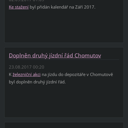
Ke stažení
byl přidán kalendář na Září 2017.
Doplněn druhý jízdní řád Chomutov
23.08.2017 00:20
K
železniční akci
na jízdu do depozitáře v Chomutově
byl doplněn druhý jízdní řád.