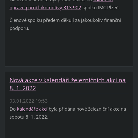
opravu parní lokomotivy 313.902
spolku IMC Plzeň.
Členové spolku předem děkují za jakoukoliv finanční
podporu.
Nová akce v kalendáři železničních akci na
8. 1. 2022
03.01.2022 19:53
Do
kalendáře akcí
byla přidána nové železniční akce na
sobotu 8. 1. 2022.