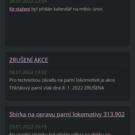
28.01.2022 23:54
Ke stažení
byl přidán kalendář na měsíc únor.
ZRUŠENÍ AKCE
08.01.2022 13:32
Pro technickou závadu na parní lokomotivě je akce
Tříkřálový parní vlak dne 8. 1. 2022 ZRUŠENA
Sbírka na opravu parní lokomotivy 313.902
03.01.2022 20:19
Na úvodní stránku byl přidán odkaz na
sbírku na