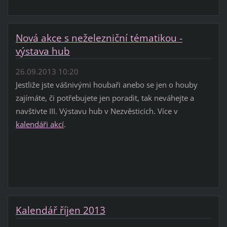
Nová akce s neželezniční tématikou -
výstava hub
26.09.2013 10:20
Jestliže jste vášnivými houbaři anebo se jen o houby
zajímáte, či potřebujete jen poradit, tak neváhejte a
navštivte III. Výstavu hub v Nezvěsticích. Více v
kalendáři akcí
.
Kalendář říjen 2013