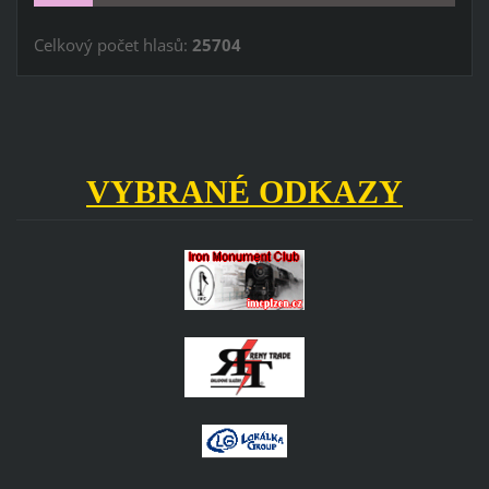
Celkový počet hlasů:
25704
VYBRANÉ ODKAZY