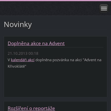
Novinky
Doplněna akce na Advent
21.10.2013 00:18
V
kalendáři akcí
doplněna pozvánka na akci "Advent na
Křivoklátě"
Rozšíření o reportáže