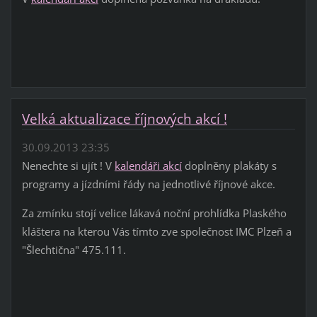
Velká aktualizace říjnových akcí !
30.09.2013 23:35
Nenechte si ujít ! V
kalendáři akcí
doplněny plakáty s
programy a jízdními řády na jednotlivé říjnové akce.
Za zmínku stojí velice lákavá noční prohlídka Plaského
kláštera na kterou Vás tímto zve společnost IMC Plzeň a
"Šlechtična" 475.111.